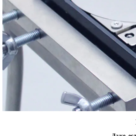
Даже, ес