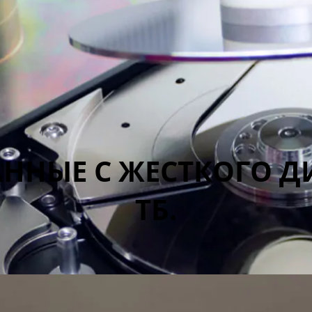
ННЫЕ С ЖЕСТКОГО ДИ
ТБ.