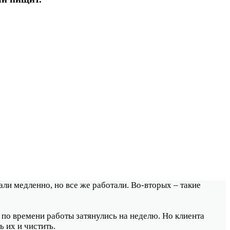
али медленно, но все же работали. Во-вторых – такие
 по времени работы затянулись на неделю. Но клиента
 их и чистить.