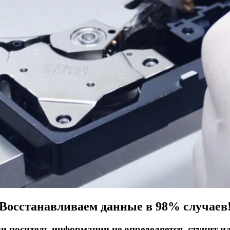
Восстанавливаем данные в 98% случаев
ли носитель информации не определяется, стучит и