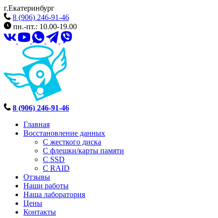
г.Екатеринбург
8 (906) 246-91-46
пн.-пт.: 10.00-19.00
8 (906) 246-91-46
Главная
Восстановление данных
С жесткого диска
С флешки/карты памяти
С SSD
С RAID
Отзывы
Наши работы
Наша лаборатория
Цены
Контакты