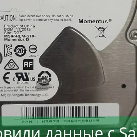
Восстанавливаем данные в 98% случаев
ли носитель информации не определяется, стучит и
Отправьте заявку на
бесплатную
диагностику