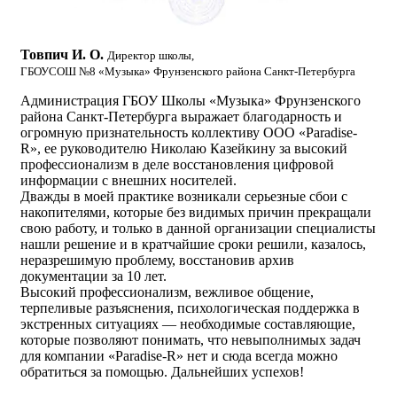
Товпич И. О.
Директор школы,
ГБОУСОШ №8 «Музыка» Фрунзенского района Санкт-Петербурга
Администрация ГБОУ Школы «Музыка» Фрунзенского
района Санкт-Петербурга выражает благодарность и
огромную признательность коллективу ООО «Paradise-
R», ее руководителю Николаю Казейкину за высокий
профессионализм в деле восстановления цифровой
информации с внешних носителей.
Дважды в моей практике возникали серьезные сбои с
накопителями, которые без видимых причин прекращали
свою работу, и только в данной организации специалисты
нашли решение и в кратчайшие сроки решили, казалось,
неразрешимую проблему, восстановив архив
документации за 10 лет.
Высокий профессионализм, вежливое общение,
терпеливые разъяснения, психологическая поддержка в
экстренных ситуациях — необходимые составляющие,
которые позволяют понимать, что невыполнимых задач
для компании «Paradise-R» нет и сюда всегда можно
обратиться за помощью. Дальнейших успехов!