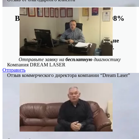
Восстанавливаем данные в 98%
случаев!
Даже, если носитель информации не
определяется, стучит или пищит.
Отправьте заявку на
бесплатную
диагностику
Компания DREAM LASER
Отправить
Отзыв коммерческого директора компании “Dream Laser”