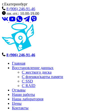
г.Екатеринбург
8 (906) 246-91-46
пн.-пт.: 10.00-19.00
8 (906) 246-91-46
Главная
Восстановление данных
С жесткого диска
С флешки/карты памяти
С SSD
С RAID
Отзывы
Наши работы
Наша лаборатория
Цены
Контакты