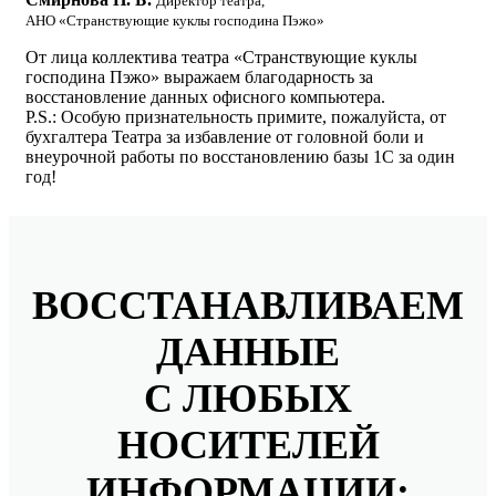
Директор театра,
АНО «Странствующие куклы господина Пэжо»
От лица коллектива театра «Странствующие куклы
господина Пэжо» выражаем благодарность за
восстановление данных офисного компьютера.
P.S.: Особую признательность примите, пожалуйста, от
бухгалтера Театра за избавление от головной боли и
внеурочной работы по восстановлению базы 1С за один
год!
ВОССТАНАВЛИВАЕМ
ДАННЫЕ
С ЛЮБЫХ
НОСИТЕЛЕЙ
ИНФОРМАЦИИ: