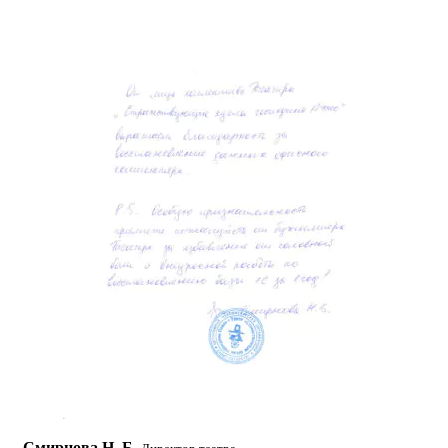
Смирнова Н. Б.